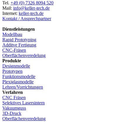
Tel.
+49 (0) 7326 8094 520
Mail:
info@keller-tech.de
Internet:
keller-tech.de
Kontakt / Ansprechpartner
Dienstleistungen
Modellbau
Rapid Prototyping
Additve Fertigung
CNC-Fräsen
Oberflächenveredelung
Produkte
Designmodelle
Prototypen
Funktionsmodelle
Plexiglasmodelle
Lehren/Vorrichtungen
Verfahren
CNC Fräsen
Selektives Lasersintern
Vakuumguss
3D-Druck
Oberflächenveredelung