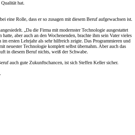
Qualität hat.
i eine Rolle, dass er so zusagen mit diesem Beruf aufgewachsen ist.
ngesiedelt. „Da die Firma mit modernster Technologie ausgestattet
rien hatte, aber auch an den Wochenenden, brachte ihm sein Vater vieles
h im ersten Lehrjahr als sehr hilfreich zeigte. Das Programmieren und
it neuester Technologie komplett selbst übernahm. Aber auch das
uft in diesem Beruf nichts, weiß der Schwabe.
eruf auch gute Zukunftschancen, ist sich Steffen Keller sicher.
.