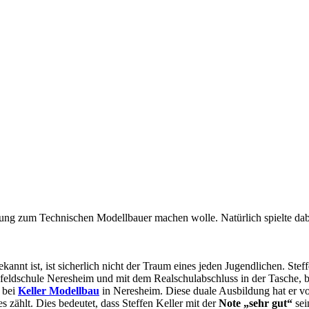
ildung zum Technischen Modellbauer machen wolle. Natürlich spielte dab
ekannt ist, ist sicherlich nicht der Traum eines jeden Jugendlichen. Ste
ldschule Neresheim und mit dem Realschulabschluss in der Tasche, be
 bei
Keller Modellbau
in Neresheim. Diese duale Ausbildung hat er vor
zählt. Dies bedeutet, dass Steffen Keller mit der
Note „sehr gut“
sei