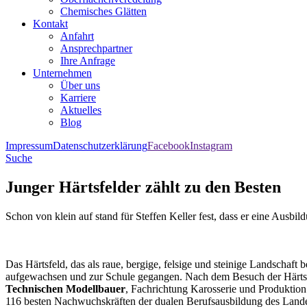
Chemisches Glätten
Kontakt
Anfahrt
Ansprechpartner
Ihre Anfrage
Unternehmen
Über uns
Karriere
Aktuelles
Blog
Impressum
Datenschutzerklärung
Facebook
Instagram
Suche
Junger Härtsfelder zählt zu den Besten
Schon von klein auf stand für Steffen Keller fest, dass er eine Ausb
Das Härtsfeld, das als raue, bergige, felsige und steinige Landschaft b
aufgewachsen und zur Schule gegangen. Nach dem Besuch der Härtsfe
Technischen Modellbauer
, Fachrichtung Karosserie und Produktion
116 besten Nachwuchskräften der dualen Berufsausbildung des Landes 