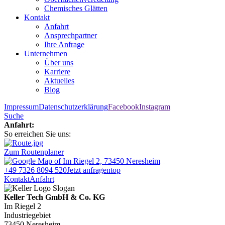
Chemisches Glätten
Kontakt
Anfahrt
Ansprechpartner
Ihre Anfrage
Unternehmen
Über uns
Karriere
Aktuelles
Blog
Impressum
Datenschutzerklärung
Facebook
Instagram
Suche
Anfahrt:
So erreichen Sie uns:
Zum Routenplaner
+49 7326 8094 520
Jetzt anfragen
top
Kontakt
Anfahrt
Keller Tech GmbH & Co. KG
Im Riegel 2
Industriegebiet
73450 Neresheim