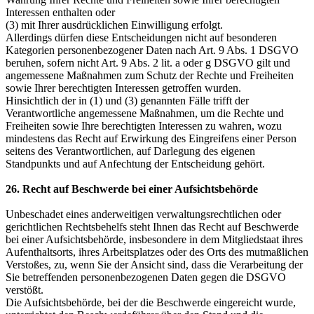
Interessen enthalten oder
(3) mit Ihrer ausdrücklichen Einwilligung erfolgt.
Allerdings dürfen diese Entscheidungen nicht auf besonderen
Kategorien personenbezogener Daten nach Art. 9 Abs. 1 DSGVO
beruhen, sofern nicht Art. 9 Abs. 2 lit. a oder g DSGVO gilt und
angemessene Maßnahmen zum Schutz der Rechte und Freiheiten
sowie Ihrer berechtigten Interessen getroffen wurden.
Hinsichtlich der in (1) und (3) genannten Fälle trifft der
Verantwortliche angemessene Maßnahmen, um die Rechte und
Freiheiten sowie Ihre berechtigten Interessen zu wahren, wozu
mindestens das Recht auf Erwirkung des Eingreifens einer Person
seitens des Verantwortlichen, auf Darlegung des eigenen
Standpunkts und auf Anfechtung der Entscheidung gehört.
26. Recht auf Beschwerde bei einer Aufsichtsbehörde
Unbeschadet eines anderweitigen verwaltungsrechtlichen oder
gerichtlichen Rechtsbehelfs steht Ihnen das Recht auf Beschwerde
bei einer Aufsichtsbehörde, insbesondere in dem Mitgliedstaat ihres
Aufenthaltsorts, ihres Arbeitsplatzes oder des Orts des mutmaßlichen
Verstoßes, zu, wenn Sie der Ansicht sind, dass die Verarbeitung der
Sie betreffenden personenbezogenen Daten gegen die DSGVO
verstößt.
Die Aufsichtsbehörde, bei der die Beschwerde eingereicht wurde,