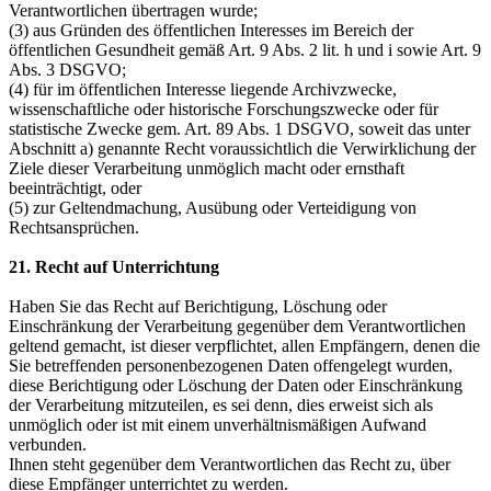
Verantwortlichen übertragen wurde;
(3) aus Gründen des öffentlichen Interesses im Bereich der
öffentlichen Gesundheit gemäß Art. 9 Abs. 2 lit. h und i sowie Art. 9
Abs. 3 DSGVO;
(4) für im öffentlichen Interesse liegende Archivzwecke,
wissenschaftliche oder historische Forschungszwecke oder für
statistische Zwecke gem. Art. 89 Abs. 1 DSGVO, soweit das unter
Abschnitt a) genannte Recht voraussichtlich die Verwirklichung der
Ziele dieser Verarbeitung unmöglich macht oder ernsthaft
beeinträchtigt, oder
(5) zur Geltendmachung, Ausübung oder Verteidigung von
Rechtsansprüchen.
21. Recht auf Unterrichtung
Haben Sie das Recht auf Berichtigung, Löschung oder
Einschränkung der Verarbeitung gegenüber dem Verantwortlichen
geltend gemacht, ist dieser verpflichtet, allen Empfängern, denen die
Sie betreffenden personenbezogenen Daten offengelegt wurden,
diese Berichtigung oder Löschung der Daten oder Einschränkung
der Verarbeitung mitzuteilen, es sei denn, dies erweist sich als
unmöglich oder ist mit einem unverhältnismäßigen Aufwand
verbunden.
Ihnen steht gegenüber dem Verantwortlichen das Recht zu, über
diese Empfänger unterrichtet zu werden.