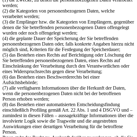
werden;
(2) die Kategorien von personenbezogenen Daten, welche
verarbeitet werden;
(3) die Empfänger bzw. die Kategorien von Empfängern, gegenüber
denen die Sie betreffenden personenbezogenen Daten offengelegt
wurden oder noch offengelegt werden;
(4) die geplante Dauer der Speicherung der Sie betreffenden
personenbezogenen Daten oder, falls konkrete Angaben hierzu nicht
möglich sind, Kriterien für die Festlegung der Speicherdauer;
(5) das Bestehen eines Rechts auf Berichtigung oder Löschung der
Sie betreffenden personenbezogenen Daten, eines Rechts auf
Einschränkung der Verarbeitung durch den Verantwortlichen oder
eines Widerspruchsrechts gegen diese Verarbeitung;
(6) das Bestehen eines Beschwerderechts bei einer
Aufsichtsbehörde;
(7) alle verfügbaren Informationen über die Herkunft der Daten,
wenn die personenbezogenen Daten nicht bei der betroffenen
Person erhoben werden;
(8) das Bestehen einer automatisierten Entscheidungsfindung
einschließlich Profiling gemäß Art. 22 Abs. 1 und 4 DSGVO und –
zumindest in diesen Fällen – aussagekräftige Informationen über die
involvierte Logik sowie die Tragweite und die angestrebten
Auswirkungen einer derartigen Verarbeitung für die betroffene
Person.