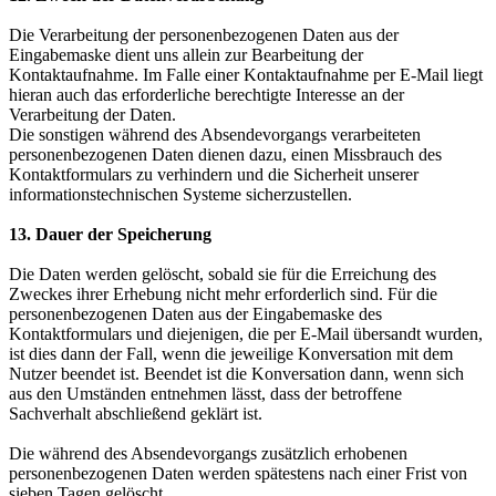
Die Verarbeitung der personenbezogenen Daten aus der
Eingabemaske dient uns allein zur Bearbeitung der
Kontaktaufnahme. Im Falle einer Kontaktaufnahme per E-Mail liegt
hieran auch das erforderliche berechtigte Interesse an der
Verarbeitung der Daten.
Die sonstigen während des Absendevorgangs verarbeiteten
personenbezogenen Daten dienen dazu, einen Missbrauch des
Kontaktformulars zu verhindern und die Sicherheit unserer
informationstechnischen Systeme sicherzustellen.
13. Dauer der Speicherung
Die Daten werden gelöscht, sobald sie für die Erreichung des
Zweckes ihrer Erhebung nicht mehr erforderlich sind. Für die
personenbezogenen Daten aus der Eingabemaske des
Kontaktformulars und diejenigen, die per E-Mail übersandt wurden,
ist dies dann der Fall, wenn die jeweilige Konversation mit dem
Nutzer beendet ist. Beendet ist die Konversation dann, wenn sich
aus den Umständen entnehmen lässt, dass der betroffene
Sachverhalt abschließend geklärt ist.
Die während des Absendevorgangs zusätzlich erhobenen
personenbezogenen Daten werden spätestens nach einer Frist von
sieben Tagen gelöscht.