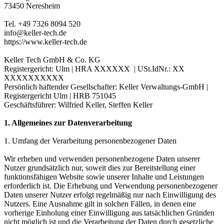
73450 Neresheim
Tel. +49 7326 8094 520
info@keller-tech.de
https://www.keller-tech.de
Keller Tech GmbH & Co. KG
Registergericht: Ulm | HRA XXXXXX | USt.IdNr.: XX
XXXXXXXXXX
Persönlich haftender Gesellschafter: Keller Verwaltungs-GmbH |
Registergericht Ulm | HRB 751045
Geschäftsführer: Wilfried Keller, Steffen Keller
1. Allgemeines zur Datenverarbeitung
1. Umfang der Verarbeitung personenbezogener Daten
Wir erheben und verwenden personenbezogene Daten unserer
Nutzer grundsätzlich nur, soweit dies zur Bereitstellung einer
funktionsfähigen Website sowie unserer Inhalte und Leistungen
erforderlich ist. Die Erhebung und Verwendung personenbezogener
Daten unserer Nutzer erfolgt regelmäßig nur nach Einwilligung des
Nutzers. Eine Ausnahme gilt in solchen Fällen, in denen eine
vorherige Einholung einer Einwilligung aus tatsächlichen Gründen
nicht möglich ist und die Verarbeitung der Daten durch gesetzliche