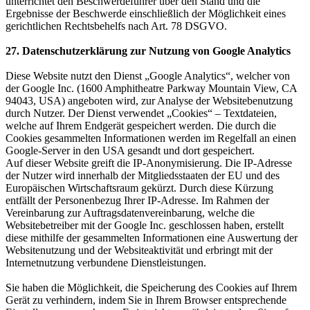
unterrichtet den Beschwerdeführer über den Stand und die
Ergebnisse der Beschwerde einschließlich der Möglichkeit eines
gerichtlichen Rechtsbehelfs nach Art. 78 DSGVO.
27. Datenschutzerklärung zur Nutzung von Google Analytics
Diese Website nutzt den Dienst „Google Analytics“, welcher von
der Google Inc. (1600 Amphitheatre Parkway Mountain View, CA
94043, USA) angeboten wird, zur Analyse der Websitebenutzung
durch Nutzer. Der Dienst verwendet „Cookies“ – Textdateien,
welche auf Ihrem Endgerät gespeichert werden. Die durch die
Cookies gesammelten Informationen werden im Regelfall an einen
Google-Server in den USA gesandt und dort gespeichert.
Auf dieser Website greift die IP-Anonymisierung. Die IP-Adresse
der Nutzer wird innerhalb der Mitgliedsstaaten der EU und des
Europäischen Wirtschaftsraum gekürzt. Durch diese Kürzung
entfällt der Personenbezug Ihrer IP-Adresse. Im Rahmen der
Vereinbarung zur Auftragsdatenvereinbarung, welche die
Websitebetreiber mit der Google Inc. geschlossen haben, erstellt
diese mithilfe der gesammelten Informationen eine Auswertung der
Websitenutzung und der Websiteaktivität und erbringt mit der
Internetnutzung verbundene Dienstleistungen.
Sie haben die Möglichkeit, die Speicherung des Cookies auf Ihrem
Gerät zu verhindern, indem Sie in Ihrem Browser entsprechende