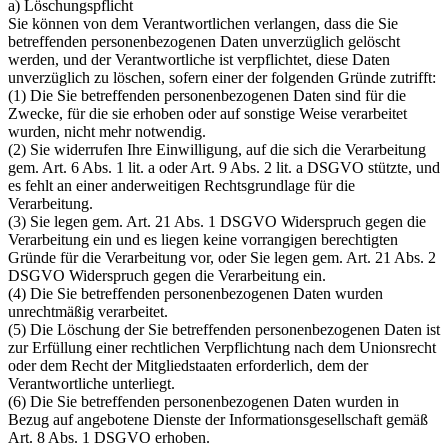
a) Löschungspflicht
Sie können von dem Verantwortlichen verlangen, dass die Sie
betreffenden personenbezogenen Daten unverzüglich gelöscht
werden, und der Verantwortliche ist verpflichtet, diese Daten
unverzüglich zu löschen, sofern einer der folgenden Gründe zutrifft:
(1) Die Sie betreffenden personenbezogenen Daten sind für die
Zwecke, für die sie erhoben oder auf sonstige Weise verarbeitet
wurden, nicht mehr notwendig.
(2) Sie widerrufen Ihre Einwilligung, auf die sich die Verarbeitung
gem. Art. 6 Abs. 1 lit. a oder Art. 9 Abs. 2 lit. a DSGVO stützte, und
es fehlt an einer anderweitigen Rechtsgrundlage für die
Verarbeitung.
(3) Sie legen gem. Art. 21 Abs. 1 DSGVO Widerspruch gegen die
Verarbeitung ein und es liegen keine vorrangigen berechtigten
Gründe für die Verarbeitung vor, oder Sie legen gem. Art. 21 Abs. 2
DSGVO Widerspruch gegen die Verarbeitung ein.
(4) Die Sie betreffenden personenbezogenen Daten wurden
unrechtmäßig verarbeitet.
(5) Die Löschung der Sie betreffenden personenbezogenen Daten ist
zur Erfüllung einer rechtlichen Verpflichtung nach dem Unionsrecht
oder dem Recht der Mitgliedstaaten erforderlich, dem der
Verantwortliche unterliegt.
(6) Die Sie betreffenden personenbezogenen Daten wurden in
Bezug auf angebotene Dienste der Informationsgesellschaft gemäß
Art. 8 Abs. 1 DSGVO erhoben.