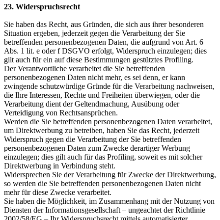
23. Widerspruchsrecht
Sie haben das Recht, aus Gründen, die sich aus ihrer besonderen
Situation ergeben, jederzeit gegen die Verarbeitung der Sie
betreffenden personenbezogenen Daten, die aufgrund von Art. 6
Abs. 1 lit. e oder f DSGVO erfolgt, Widerspruch einzulegen; dies
gilt auch für ein auf diese Bestimmungen gestütztes Profiling.
Der Verantwortliche verarbeitet die Sie betreffenden
personenbezogenen Daten nicht mehr, es sei denn, er kann
zwingende schutzwürdige Gründe für die Verarbeitung nachweisen,
die Ihre Interessen, Rechte und Freiheiten überwiegen, oder die
Verarbeitung dient der Geltendmachung, Ausübung oder
Verteidigung von Rechtsansprüchen.
Werden die Sie betreffenden personenbezogenen Daten verarbeitet,
um Direktwerbung zu betreiben, haben Sie das Recht, jederzeit
Widerspruch gegen die Verarbeitung der Sie betreffenden
personenbezogenen Daten zum Zwecke derartiger Werbung
einzulegen; dies gilt auch für das Profiling, soweit es mit solcher
Direktwerbung in Verbindung steht.
Widersprechen Sie der Verarbeitung für Zwecke der Direktwerbung,
so werden die Sie betreffenden personenbezogenen Daten nicht
mehr für diese Zwecke verarbeitet.
Sie haben die Möglichkeit, im Zusammenhang mit der Nutzung von
Diensten der Informationsgesellschaft – ungeachtet der Richtlinie
2002/58/EG – Ihr Widerspruchsrecht mittels automatisierter