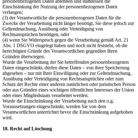
personenbezogenen Daten ablehnen und stattdessen die
Einschränkung der Nutzung der personenbezogenen Daten
verlangen;
(3) der Verantwortliche die personenbezogenen Daten für die
Zwecke der Verarbeitung nicht länger benötigt, Sie diese jedoch zur
Geltendmachung, Ausübung oder Verteidigung von
Rechtsansprüchen benötigen, oder
(4) wenn Sie Widerspruch gegen die Verarbeitung gemäß Art. 21
Abs. 1 DSGVO eingelegt haben und noch nicht feststeht, ob die
berechtigten Gründe des Verantwortlichen gegenüber Ihren
Gründen überwiegen.
Wurde die Verarbeitung der Sie betreffenden personenbezogenen
Daten eingeschränkt, dürfen diese Daten – von ihrer Speicherung
abgesehen – nur mit Ihrer Einwilligung oder zur Geltendmachung,
Ausübung oder Verteidigung von Rechtsansprüchen oder zum
Schutz der Rechte einer anderen natürlichen oder juristischen Person
oder aus Gründen eines wichtigen öffentlichen Interesses der Union
oder eines Mitgliedstaats verarbeitet werden.
Wurde die Einschränkung der Verarbeitung nach den o.g.
Voraussetzungen eingeschränkt, werden Sie von dem
Verantwortlichen unterrichtet bevor die Einschränkung aufgehoben
wird.
18. Recht auf Löschung