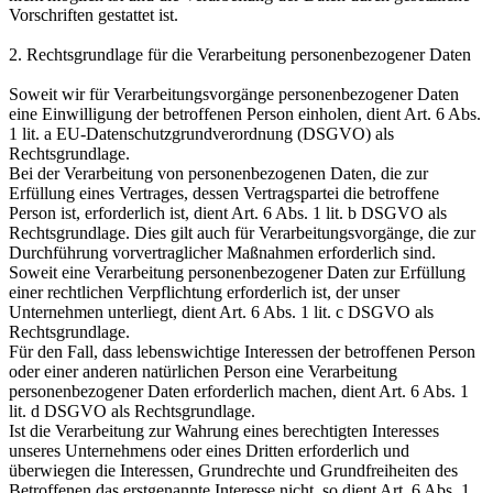
Vorschriften gestattet ist.
2. Rechtsgrundlage für die Verarbeitung personenbezogener Daten
Soweit wir für Verarbeitungsvorgänge personenbezogener Daten
eine Einwilligung der betroffenen Person einholen, dient Art. 6 Abs.
1 lit. a EU-Datenschutzgrundverordnung (DSGVO) als
Rechtsgrundlage.
Bei der Verarbeitung von personenbezogenen Daten, die zur
Erfüllung eines Vertrages, dessen Vertragspartei die betroffene
Person ist, erforderlich ist, dient Art. 6 Abs. 1 lit. b DSGVO als
Rechtsgrundlage. Dies gilt auch für Verarbeitungsvorgänge, die zur
Durchführung vorvertraglicher Maßnahmen erforderlich sind.
Soweit eine Verarbeitung personenbezogener Daten zur Erfüllung
einer rechtlichen Verpflichtung erforderlich ist, der unser
Unternehmen unterliegt, dient Art. 6 Abs. 1 lit. c DSGVO als
Rechtsgrundlage.
Für den Fall, dass lebenswichtige Interessen der betroffenen Person
oder einer anderen natürlichen Person eine Verarbeitung
personenbezogener Daten erforderlich machen, dient Art. 6 Abs. 1
lit. d DSGVO als Rechtsgrundlage.
Ist die Verarbeitung zur Wahrung eines berechtigten Interesses
unseres Unternehmens oder eines Dritten erforderlich und
überwiegen die Interessen, Grundrechte und Grundfreiheiten des
Betroffenen das erstgenannte Interesse nicht, so dient Art. 6 Abs. 1