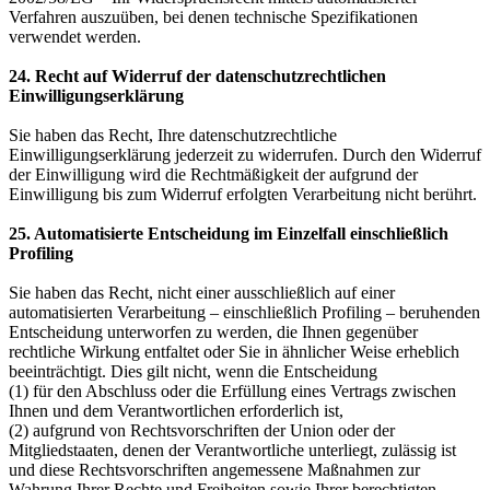
Verfahren auszuüben, bei denen technische Spezifikationen
verwendet werden.
24. Recht auf Widerruf der datenschutzrechtlichen
Einwilligungserklärung
Sie haben das Recht, Ihre datenschutzrechtliche
Einwilligungserklärung jederzeit zu widerrufen. Durch den Widerruf
der Einwilligung wird die Rechtmäßigkeit der aufgrund der
Einwilligung bis zum Widerruf erfolgten Verarbeitung nicht berührt.
25. Automatisierte Entscheidung im Einzelfall einschließlich
Profiling
Sie haben das Recht, nicht einer ausschließlich auf einer
automatisierten Verarbeitung – einschließlich Profiling – beruhenden
Entscheidung unterworfen zu werden, die Ihnen gegenüber
rechtliche Wirkung entfaltet oder Sie in ähnlicher Weise erheblich
beeinträchtigt. Dies gilt nicht, wenn die Entscheidung
(1) für den Abschluss oder die Erfüllung eines Vertrags zwischen
Ihnen und dem Verantwortlichen erforderlich ist,
(2) aufgrund von Rechtsvorschriften der Union oder der
Mitgliedstaaten, denen der Verantwortliche unterliegt, zulässig ist
und diese Rechtsvorschriften angemessene Maßnahmen zur
Wahrung Ihrer Rechte und Freiheiten sowie Ihrer berechtigten