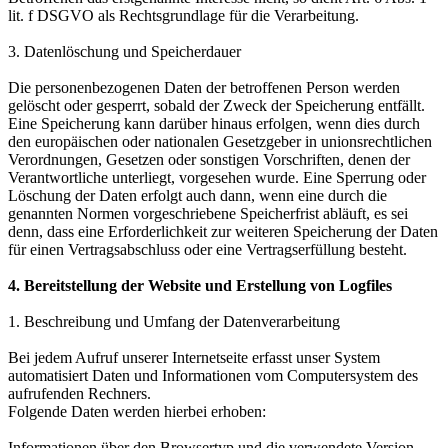
lit. f DSGVO als Rechtsgrundlage für die Verarbeitung.
3. Datenlöschung und Speicherdauer
Die personenbezogenen Daten der betroffenen Person werden
gelöscht oder gesperrt, sobald der Zweck der Speicherung entfällt.
Eine Speicherung kann darüber hinaus erfolgen, wenn dies durch
den europäischen oder nationalen Gesetzgeber in unionsrechtlichen
Verordnungen, Gesetzen oder sonstigen Vorschriften, denen der
Verantwortliche unterliegt, vorgesehen wurde. Eine Sperrung oder
Löschung der Daten erfolgt auch dann, wenn eine durch die
genannten Normen vorgeschriebene Speicherfrist abläuft, es sei
denn, dass eine Erforderlichkeit zur weiteren Speicherung der Daten
für einen Vertragsabschluss oder eine Vertragserfüllung besteht.
4. Bereitstellung der Website und Erstellung von Logfiles
1. Beschreibung und Umfang der Datenverarbeitung
Bei jedem Aufruf unserer Internetseite erfasst unser System
automatisiert Daten und Informationen vom Computersystem des
aufrufenden Rechners.
Folgende Daten werden hierbei erhoben:
Informationen über den Browsertyp und die verwendete Version