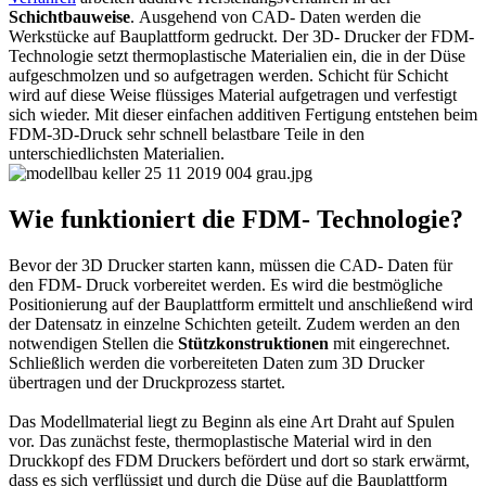
Schichtbauweise
. Ausgehend von CAD- Daten werden die
Werkstücke auf Bauplattform gedruckt. Der 3D- Drucker der FDM-
Technologie setzt thermoplastische Materialien ein, die in der Düse
aufgeschmolzen und so aufgetragen werden. Schicht für Schicht
wird auf diese Weise flüssiges Material aufgetragen und verfestigt
sich wieder. Mit dieser einfachen additiven Fertigung entstehen beim
FDM-3D-Druck sehr schnell belastbare Teile in den
unterschiedlichsten Materialien.
Wie funktioniert die FDM- Technologie?
Bevor der 3D Drucker starten kann, müssen die CAD- Daten für
den FDM- Druck vorbereitet werden. Es wird die bestmögliche
Positionierung auf der Bauplattform ermittelt und anschließend wird
der Datensatz in einzelne Schichten geteilt. Zudem werden an den
notwendigen Stellen die
Stützkonstruktionen
mit eingerechnet.
Schließlich werden die vorbereiteten Daten zum 3D Drucker
übertragen und der Druckprozess startet.
Das Modellmaterial liegt zu Beginn als eine Art Draht auf Spulen
vor. Das zunächst feste, thermoplastische Material wird in den
Druckkopf des FDM Druckers befördert und dort so stark erwärmt,
dass es sich verflüssigt und durch die Düse auf die Bauplattform