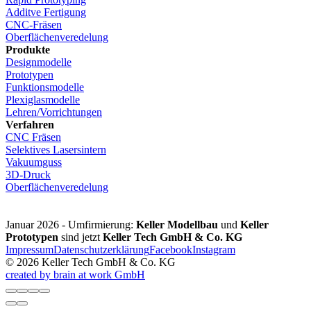
Additve Fertigung
CNC-Fräsen
Oberflächenveredelung
Produkte
Designmodelle
Prototypen
Funktionsmodelle
Plexiglasmodelle
Lehren/Vorrichtungen
Verfahren
CNC Fräsen
Selektives Lasersintern
Vakuumguss
3D-Druck
Oberflächenveredelung
Januar 2026 - Umfirmierung:
Keller Modellbau
und
Keller
Prototypen
sind jetzt
Keller Tech GmbH & Co. KG
Impressum
Datenschutzerklärung
Facebook
Instagram
© 2026 Keller Tech GmbH & Co. KG
created by brain at work GmbH