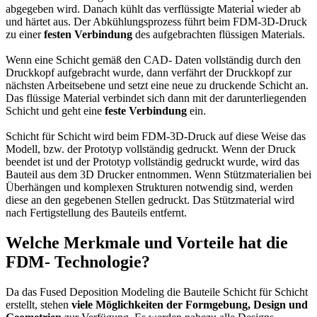
abgegeben wird. Danach kühlt das verflüssigte Material wieder ab
und härtet aus. Der Abkühlungsprozess führt beim FDM-3D-Druck
zu einer
festen Verbindung
des aufgebrachten flüssigen Materials.
Wenn eine Schicht gemäß den CAD- Daten vollständig durch den
Druckkopf aufgebracht wurde, dann verfährt der Druckkopf zur
nächsten Arbeitsebene und setzt eine neue zu druckende Schicht an.
Das flüssige Material verbindet sich dann mit der darunterliegenden
Schicht und geht eine
feste Verbindung
ein.
Schicht für Schicht wird beim FDM-3D-Druck auf diese Weise das
Modell, bzw. der Prototyp vollständig gedruckt. Wenn der Druck
beendet ist und der Prototyp vollständig gedruckt wurde, wird das
Bauteil aus dem 3D Drucker entnommen. Wenn Stützmaterialien bei
Überhängen und komplexen Strukturen notwendig sind, werden
diese an den gegebenen Stellen gedruckt. Das Stützmaterial wird
nach Fertigstellung des Bauteils entfernt.
Welche Merkmale und Vorteile hat die
FDM- Technologie?
Da das Fused Deposition Modeling die Bauteile Schicht für Schicht
erstellt, stehen
viele Möglichkeiten der Formgebung, Design und