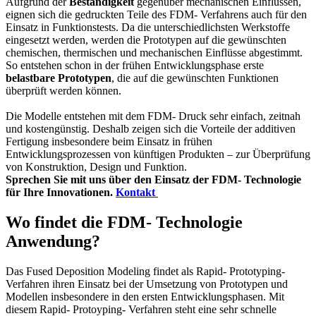
Aufgrund der
Beständigkeit
gegenüber mechanischen Einflüssen,
eignen sich die gedruckten Teile des FDM- Verfahrens auch für den
Einsatz in Funktionstests. Da die unterschiedlichsten Werkstoffe
eingesetzt werden, werden die Prototypen auf die gewünschten
chemischen, thermischen und mechanischen Einflüsse abgestimmt.
So entstehen schon in der frühen Entwicklungsphase erste
belastbare Prototypen
, die auf die gewünschten Funktionen
überprüft werden können.
Die Modelle entstehen mit dem FDM- Druck sehr einfach, zeitnah
und kostengünstig. Deshalb zeigen sich die Vorteile der additiven
Fertigung insbesondere beim Einsatz in frühen
Entwicklungsprozessen von künftigen Produkten – zur Überprüfung
von Konstruktion, Design und Funktion.
Sprechen Sie mit uns über den Einsatz der FDM- Technologie
für Ihre Innovationen.
Kontakt
Wo findet die FDM- Technologie
Anwendung?
Das Fused Deposition Modeling findet als Rapid- Prototyping-
Verfahren ihren Einsatz bei der Umsetzung von Prototypen und
Modellen insbesondere in den ersten Entwicklungsphasen. Mit
diesem Rapid- Protoyping- Verfahren steht eine sehr schnelle