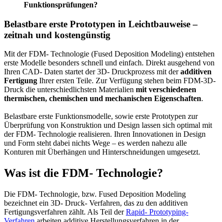
Funktionsprüfungen?
Belastbare erste Prototypen in Leichtbauweise –
zeitnah und kostengünstig
Mit der FDM- Technologie (Fused Deposition Modeling) entstehen
erste Modelle besonders schnell und einfach. Direkt ausgehend von
Ihren CAD- Daten startet der 3D- Druckprozess mit der
additiven
Fertigung
Ihrer ersten Teile. Zur Verfügung stehen beim FDM-3D-
Druck die unterschiedlichsten Materialien
mit verschiedenen
thermischen, chemischen und mechanischen Eigenschaften
.
Belastbare erste Funktionsmodelle, sowie erste Prototypen zur
Überprüfung von Konstruktion und Design lassen sich optimal mit
der FDM- Technologie realisieren. Ihren Innovationen in Design
und Form steht dabei nichts Wege – es werden nahezu alle
Konturen mit Überhängen und Hinterschneidungen umgesetzt.
Was ist die FDM- Technologie?
Die FDM- Technologie, bzw. Fused Deposition Modeling
bezeichnet ein 3D- Druck- Verfahren, das zu den additiven
Fertigungsverfahren zählt. Als Teil der
Rapid- Prototyping-
Verfahren
arbeiten additive Herstellungsverfahren in der