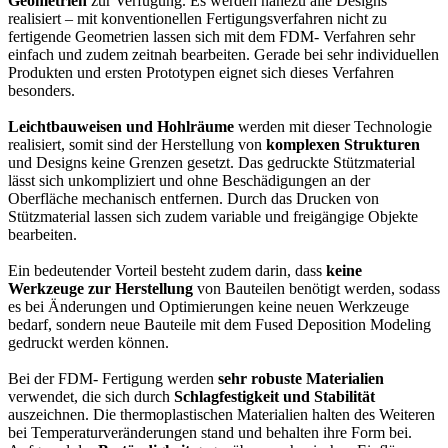
Geometrien
zur Verfügung. Es werden nahezu alle Designs
realisiert – mit konventionellen Fertigungsverfahren nicht zu
fertigende Geometrien lassen sich mit dem FDM- Verfahren sehr
einfach und zudem zeitnah bearbeiten. Gerade bei sehr individuellen
Produkten und ersten Prototypen eignet sich dieses Verfahren
besonders.
Leichtbauweisen und Hohlräume
werden mit dieser Technologie
realisiert, somit sind der Herstellung von
komplexen Strukturen
und Designs keine Grenzen gesetzt. Das gedruckte Stützmaterial
lässt sich unkompliziert und ohne Beschädigungen an der
Oberfläche mechanisch entfernen. Durch das Drucken von
Stützmaterial lassen sich zudem variable und freigängige Objekte
bearbeiten.
Ein bedeutender Vorteil besteht zudem darin, dass
keine
Werkzeuge zur Herstellung
von Bauteilen benötigt werden, sodass
es bei Änderungen und Optimierungen keine neuen Werkzeuge
bedarf, sondern neue Bauteile mit dem Fused Deposition Modeling
gedruckt werden können.
Bei der FDM- Fertigung werden
sehr robuste Materialien
verwendet, die sich durch
Schlagfestigkeit und Stabilität
auszeichnen. Die thermoplastischen Materialien halten des Weiteren
bei Temperaturveränderungen stand und behalten ihre Form bei.