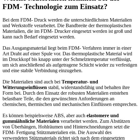
FDM- Technologie zum Einsatz?
Bei dem FDM- Druck werden die unterschiedlichsten Materialien
und Werkstoffe verarbeitet. Die Bandbreite der thermoplastischen
Materialien, die im FDM- Drucker eingesetzt werden ist groß und
kann nach Bedarf eingesetzt werden.
Das Ausgangsmaterial liegt beim FDM- Verfahren immer in einer
Art Draht auf einer Spule vor. Das thermoplastische Material wird
im Druckkopf bis knapp unter der Schmelztemperatur verflüssigt,
um sich anschließend als aufgetragene Schicht wieder zu verfestigen
und eine stabile Verbindung einzugehen.
Die Materialien sind auch bei
Temperatur- und
Witterungseinflüssen
stabil, widerstandsfähig und behalten ihre
Form bei. Durch den Einsatz der robusten Materialien entstehen
belastbare Teile, die den gewünschten Anforderungen an
chemischen, thermischen und mechanischen Einflüssen entsprechen.
Es können beispielsweise ABS, aber auch
elastomere und
gummiähnliche Materialen
verarbeitet werden. Zum Abstützen
von Überhängen, Hohlräumen und Hinterschneidungen setzt die
FDM- Fertigung Stützmaterialien ein. Die Auswahl des
verwendeten Stützmaterials richtet sich nach dem eingesetzten