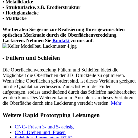
• Metalliclacke
• Strukturlacke, z.B. Erodierstruktur
• Hochglanzlacke
• Mattlacke
Wir beraten Sie gerne zur Realisierung Ihrer gewünschten
optischen Merkmale durch die Oberflächenveredelung
Lackieren. Nehmen Sie
Kontakt
zu uns auf.
-
Füllern und Schleifen
Die Oberflächenveredelung Füllern und Schleifen bietet die
Möglichkeit die Oberflächen der 3D- Druckteile zu optimieren.
Wenn feine Oberflächen gefordert sind, ist dieses Verfahren geeignet
um die Qualität zu verbessern. Zunächst wird der Füller
aufgetragen, sodass anschließend durch das Schleifen nachbearbeitet
werden kann. Des Weiteren kann im Anschluss an dieses Verfahren
die Oberfläche durch eine Lackierung veredelt werden.
Mehr
Weitere Rapid Prototyping Leistungen
CNC- Fräsen 3- und 5- achsig
CNC-Drehen und -Fräsen
Selektives Lasersintern (SLS)