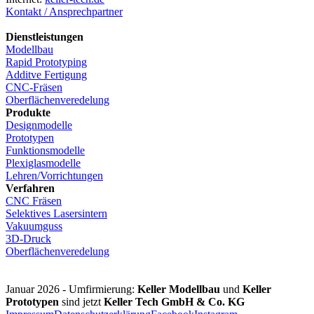
Kontakt / Ansprechpartner
Dienstleistungen
Modellbau
Rapid Prototyping
Additve Fertigung
CNC-Fräsen
Oberflächenveredelung
Produkte
Designmodelle
Prototypen
Funktionsmodelle
Plexiglasmodelle
Lehren/Vorrichtungen
Verfahren
CNC Fräsen
Selektives Lasersintern
Vakuumguss
3D-Druck
Oberflächenveredelung
Januar 2026 - Umfirmierung:
Keller Modellbau
und
Keller
Prototypen
sind jetzt
Keller Tech GmbH & Co. KG