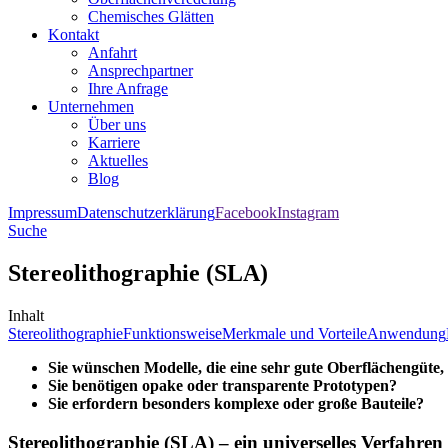
Chemisches Glätten
Kontakt
Anfahrt
Ansprechpartner
Ihre Anfrage
Unternehmen
Über uns
Karriere
Aktuelles
Blog
Impressum
Datenschutzerklärung
Facebook
Instagram
Suche
Stereolithographie (SLA)
Inhalt
Stereolithographie
Funktionsweise
Merkmale und Vorteile
Anwendung
Sie wünschen Modelle, die eine sehr gute Oberflächengüte,
Sie benötigen opake oder transparente Prototypen?
Sie erfordern besonders komplexe oder große Bauteile?
Stereolithographie (SLA) – ein universelles Verfahr