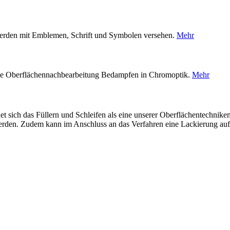
 werden mit Emblemen, Schrift und Symbolen versehen.
Mehr
n die Oberflächennachbearbeitung Bedampfen in Chromoptik.
Mehr
et sich das Füllern und Schleifen als eine unserer Oberflächentechnik
 werden. Zudem kann im Anschluss an das Verfahren eine Lackierung au