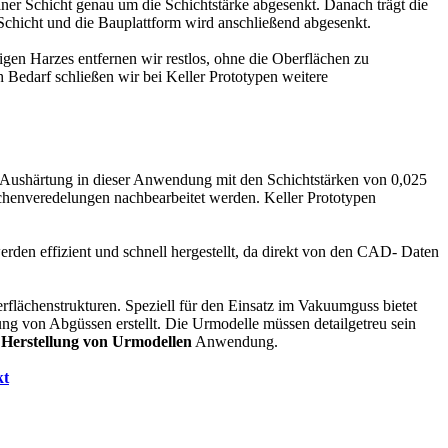
iner Schicht genau um die Schichtstärke abgesenkt. Danach trägt die
Schicht und die Bauplattform wird anschließend abgesenkt.
igen Harzes entfernen wir restlos, ohne die Oberflächen zu
h Bedarf schließen wir bei Keller Prototypen weitere
er Aushärtung in dieser Anwendung mit den Schichtstärken von 0,025
chenveredelungen nachbearbeitet werden. Keller Prototypen
rden effizient und schnell hergestellt, da direkt von den CAD- Daten
erflächenstrukturen. Speziell für den Einsatz im Vakuumguss bietet
g von Abgüssen erstellt. Die Urmodelle müssen detailgetreu sein
r
Herstellung von Urmodellen
Anwendung.
kt