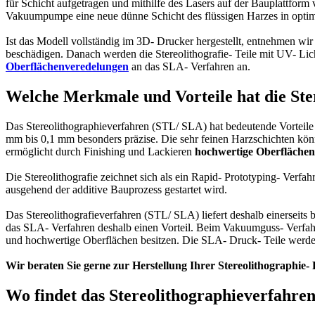
für Schicht aufgetragen und mithilfe des Lasers auf der Bauplattform
Vakuumpumpe eine neue dünne Schicht des flüssigen Harzes in optimal
Ist das Modell vollständig im 3D- Drucker hergestellt, entnehmen wir
beschädigen. Danach werden die Stereolithografie- Teile mit UV- Licht
Oberflächenveredelungen
an das SLA- Verfahren an.
Welche Merkmale und Vorteile hat die Ste
Das Stereolithographieverfahren (STL/ SLA) hat bedeutende Vorteile
mm bis 0,1 mm besonders präzise. Die sehr feinen Harzschichten kön
ermöglicht durch Finishing und Lackieren
hochwertige Oberflächen
Die Stereolithografie zeichnet sich als ein Rapid- Prototyping- Verfah
ausgehend der additive Bauprozess gestartet wird.
Das Stereolithografieverfahren (STL/ SLA) liefert deshalb einerseits 
das SLA- Verfahren deshalb einen Vorteil. Beim Vakuumguss- Verfahr
und hochwertige Oberflächen besitzen. Die SLA- Druck- Teile werde
Wir beraten Sie gerne zur Herstellung Ihrer Stereolithographie-
Wo findet das Stereolithographieverfahr