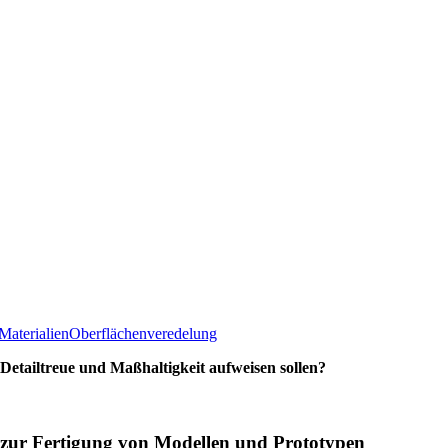
Materialien
Oberflächenveredelung
 Detailtreue und Maßhaltigkeit aufweisen sollen?
en zur Fertigung von Modellen und Prototypen