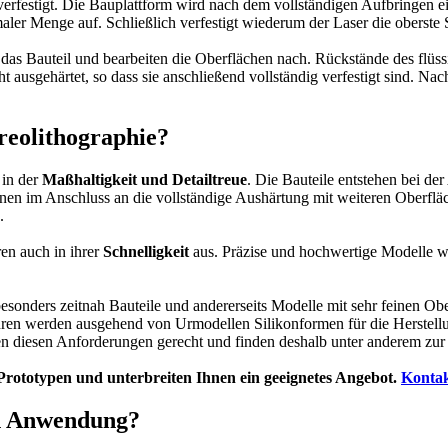
 verfestigt. Die Bauplattform wird nach dem vollständigen Aufbringen e
er Menge auf. Schließlich verfestigt wiederum der Laser die oberste 
 das Bauteil und bearbeiten die Oberflächen nach. Rückstände des flüss
 ausgehärtet, so dass sie anschließend vollständig verfestigt sind. Nac
reolithographie?
 in der
Maßhaltigkeit und Detailtreue
. Die Bauteile entstehen bei d
nen im Anschluss an die vollständige Aushärtung mit weiteren Oberflä
.
ren auch in ihrer
Schnelligkeit
aus. Präzise und hochwertige Modelle we
besonders zeitnah Bauteile und andererseits Modelle mit sehr feinen Ob
en werden ausgehend von Urmodellen Silikonformen für die Herstellun
n diesen Anforderungen gerecht und finden deshalb unter anderem zu
 Prototypen und unterbreiten Ihnen ein geeignetes Angebot.
Konta
en Anwendung?