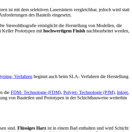
n ist mit dem selektiven Lasersintern vergleichbar, jedoch wird statt
nforderungen des Bauteils eingesetzt.
e Stereolithografie ermöglicht die Herstellung von Modellen, die
 Keller Prototypen mit
hochwertigem Finish
nachbearbeitet werden,
typing- Verfahren
beginnt auch beim SLA- Verfahren die Herstellung
en die
FDM- Technologie (FDM)
,
Polyjet- Technologie (PJM)
,
Inkjet-
igung von Bauteilen und Prototypen in der Schichtbauweise weiterhin
sen sind.
Flüssiges Harz
ist in einem Bad enthalten und wird Schicht