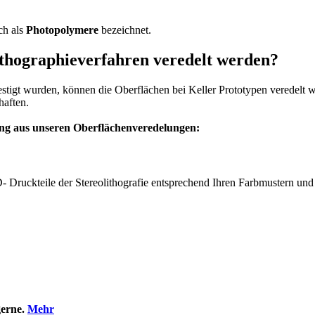
ch als
Photopolymere
bezeichnet.
thographieverfahren veredelt werden?
tigt wurden, können die Oberflächen bei Keller Prototypen veredelt we
aften.
ng aus unseren Oberflächenveredelungen:
D- Druckteile der Stereolithografie entsprechend Ihren Farbmustern u
gerne.
Mehr