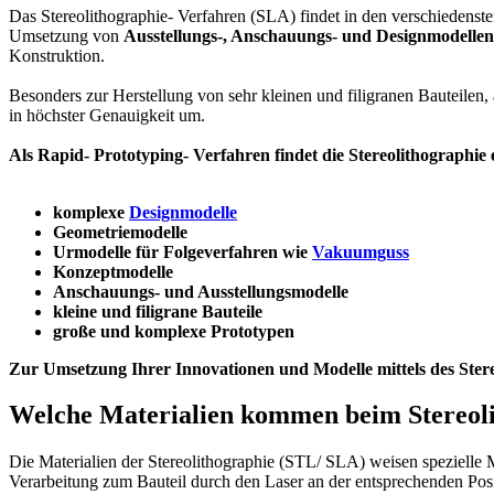
Das Stereolithographie- Verfahren (SLA) findet in den verschieden
Umsetzung von
Ausstellungs-, Anschauungs- und Designmodellen
Konstruktion.
Besonders zur Herstellung von sehr kleinen und filigranen Bauteilen
in höchster Genauigkeit um.
Als Rapid- Prototyping- Verfahren findet die Stereolithographi
komplexe
Designmodelle
Geometriemodelle
Urmodelle für Folgeverfahren wie
Vakuumguss
Konzeptmodelle
Anschauungs- und Ausstellungsmodelle
kleine und filigrane Bauteile
große und komplexe Prototypen
Zur Umsetzung Ihrer Innovationen und Modelle mittels des Stere
Welche Materialien kommen beim Stereoli
Die Materialien der Stereolithographie (STL/ SLA) weisen spezielle
Verarbeitung zum Bauteil durch den Laser an der entsprechenden Posit