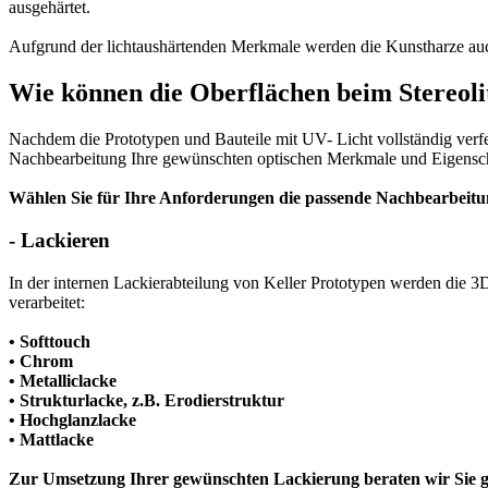
ausgehärtet.
Aufgrund der lichtaushärtenden Merkmale werden die Kunstharze au
Wie können die Oberflächen beim Stereoli
Nachdem die Prototypen und Bauteile mit UV- Licht vollständig verfes
Nachbearbeitung Ihre gewünschten optischen Merkmale und Eigensch
Wählen Sie für Ihre Anforderungen die passende Nachbearbeitu
-
Lackieren
In der internen Lackierabteilung von Keller Prototypen werden die 3
verarbeitet:
• Softtouch
• Chrom
• Metalliclacke
• Strukturlacke, z.B. Erodierstruktur
• Hochglanzlacke
• Mattlacke
Zur Umsetzung Ihrer gewünschten Lackierung beraten wir Sie 