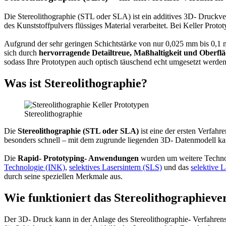
Die Stereolithographie (STL oder SLA) ist ein additives 3D- Druckver
des Kunststoffpulvers flüssiges Material verarbeitet. Bei Keller Prot
Aufgrund der sehr geringen Schichtstärke von nur 0,025 mm bis 0,1 m
sich durch
hervorragende Detailtreue, Maßhaltigkeit und Oberfl
sodass Ihre Prototypen auch optisch täuschend echt umgesetzt werden
Was ist Stereolithographie?
Stereolithographie
Die
Stereolithographie (STL oder SLA)
ist eine der ersten Verfahre
besonders schnell – mit dem zugrunde liegenden 3D- Datenmodell k
Die
Rapid- Prototyping- Anwendungen
wurden um weitere Technol
Technologie (INK)
,
selektives Lasersintern (SLS)
und das
selektive 
durch seine speziellen Merkmale aus.
Wie funktioniert das Stereolithographieve
Der 3D- Druck kann in der Anlage des Stereolithographie- Verfahren