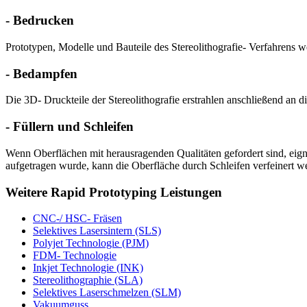
-
Bedrucken
Prototypen, Modelle und Bauteile des Stereolithografie- Verfahrens
-
Bedampfen
Die 3D- Druckteile der Stereolithografie erstrahlen anschließend a
-
Füllern und Schleifen
Wenn Oberflächen mit herausragenden Qualitäten gefordert sind, eign
aufgetragen wurde, kann die Oberfläche durch Schleifen verfeinert
Weitere Rapid Prototyping Leistungen
CNC-/ HSC- Fräsen
Selektives Lasersintern (SLS)
Polyjet Technologie (PJM)
FDM- Technologie
Inkjet Technologie (INK)
Stereolithographie (SLA)
Selektives Laserschmelzen (SLM)
Vakuumguss