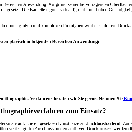
sten Bereichen Anwendung. Aufgrund seiner hervorragenden Oberfläche
eingesetzt. Die Bauteile eignen sich aufgrund ihrer hohen Genauigkei
, aber auch großen und komplexen Prototypen wird das additive Druck-
e exemplarisch in folgenden Bereichen Anwendung:
olithographie- Verfahrens beraten wir Sie gerne. Nehmen Sie
Kon
thographieverfahren zum Einsatz?
 Merkmale auf. Die eingesetzten Kunstharze sind
lichtaushärtend
. Zunä
ion verfestigt. Im Anschluss an den additiven Druckprozess werden die